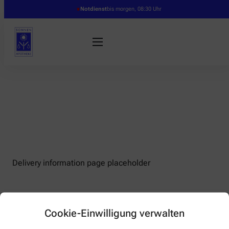
Notdienst
bis morgen, 08:30 Uhr
Delivery information page placeholder
Cookie-Einwilligung verwalten