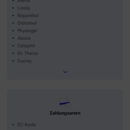
Avène
Linola
Bepanthol
Orthomol
Physiogel
Aboca
Cetaphil
Dr. Theiss
Ducray
Zahlungsarten
EC-Karte